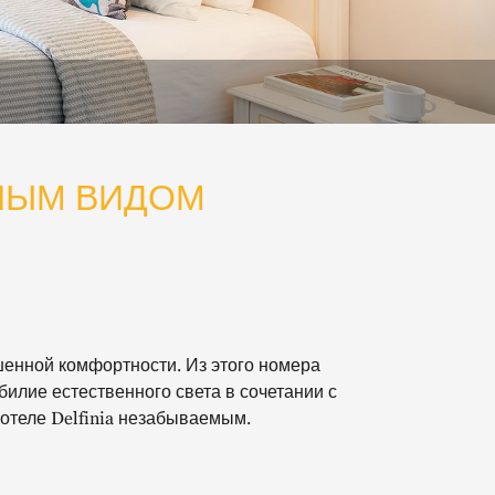
НЫМ ВИДОМ
шенной комфортности. Из этого номера
лие естественного света в сочетании с
отеле Delfinia незабываемым.