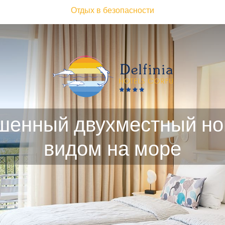
Отдых в безопасности
шенный двухместный но
видом на море