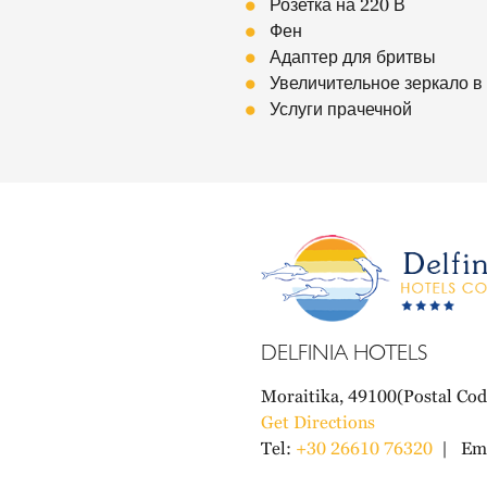
Розетка на 220 В
Фен
Адаптер для бритвы
Увеличительное зеркало в
Услуги прачечной
DELFINIA HOTELS
Moraitika, 49100(Postal Cod
Get Directions
Tel:
+30 26610 76320
Ema