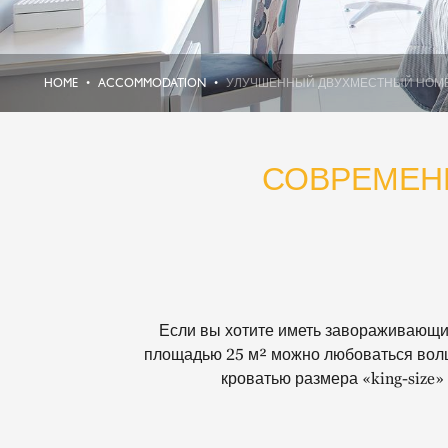
HOME
ACCOMMODATION
УЛУЧШЕННЫЙ ДВУХМЕСТНЫЙ НОМЕ
СОВРЕМЕН
Если вы хотите иметь завораживающий
площадью 25 м² можно любоваться волш
кроватью размера «king-size