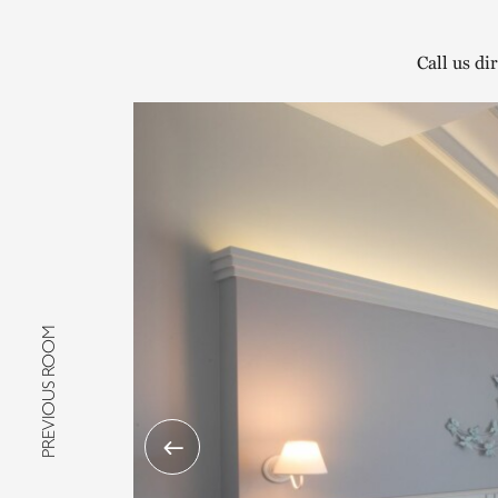
Call us di
PREVIOUS ROOM