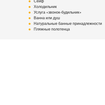
Сейф
Холодильник
Услуга «звонок-будильник»
Ванна или душ
Натуральные банные принадлежности
Пляжные полотенца
Post navigation