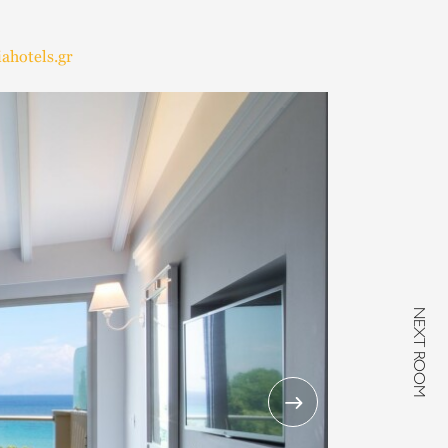
ahotels.gr
NEXT ROOM