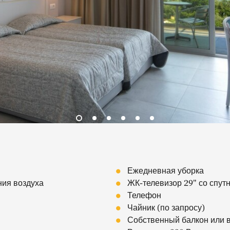
Ежедневная уборка
ния воздуха
ЖК-телевизор 29" со спу
Телефон
Чайник (по запросу)
Собственный балкон или 