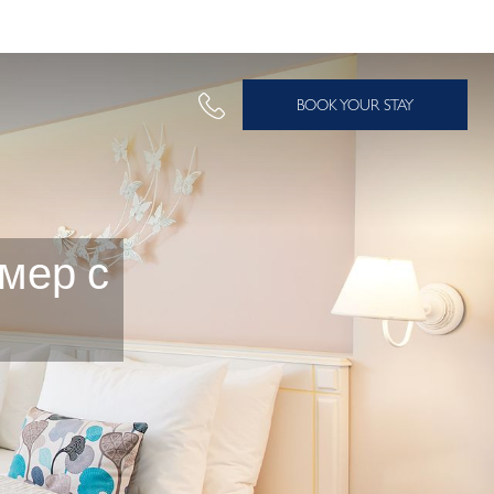
BOOK YOUR STAY
мер с