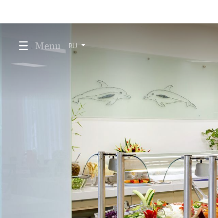
Menu
RU