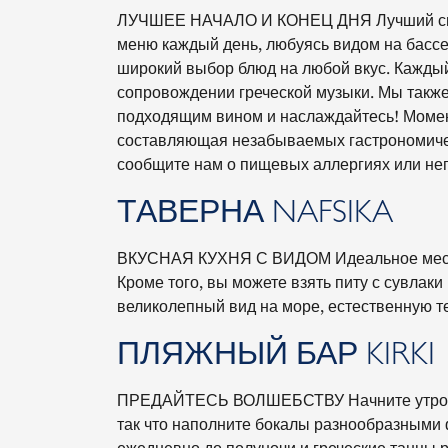
ЛУЧШЕЕ НАЧАЛО И КОНЕЦ ДНЯ Лучший спосо
меню каждый день, любуясь видом на бассе
широкий выбор блюд на любой вкус. Каждый
сопровождении греческой музыки. Мы также
подходящим вином и наслаждайтесь! Момен
составляющая незабываемых гастрономичес
сообщите нам о пищевых аллергиях или неп
ТАВЕРНА NAFSIKA
ВКУСНАЯ КУХНЯ С ВИДОМ Идеальное место 
Кроме того, вы можете взять питу с сувлак
великолепный вид на море, естественную те
ПЛЯЖНЫЙ БАР KIRKI
ПРЕДАЙТЕСЬ ВОЛШЕБСТВУ Начните утро с со
так что наполните бокалы разнообразными