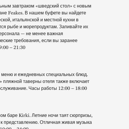
ным завтраком «шведский стол» с новым
ане Feakes. В нашем буфете вы найдете
кой, итальянской и местной кухни в
тся рыбе и морепродуктам. Запивайте их
ерсонала — не менее важная
еские требования, если вы заранее
:00 – 21:30
 меню и ежедневных специальных блюд.
ю» пляжной таверны отеля также включает
бслуживание. Часы работы 12:00 – 18:00
 баре Kirki. Летние ночи таят сюрпризы,
 к представлению. Отличная живая музыка