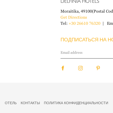
DELFINIA HOTELS
Moraitika, 49100(Postal Cod
Get Directions
Tel:
+30 26610 76320
Ema
ПОДПИСАТЬСЯ НА Н
ОТЕЛЬ
КОНТАКТЫ
ПОЛИТИКА КОНФИДЕНЦИАЛЬНОСТИ