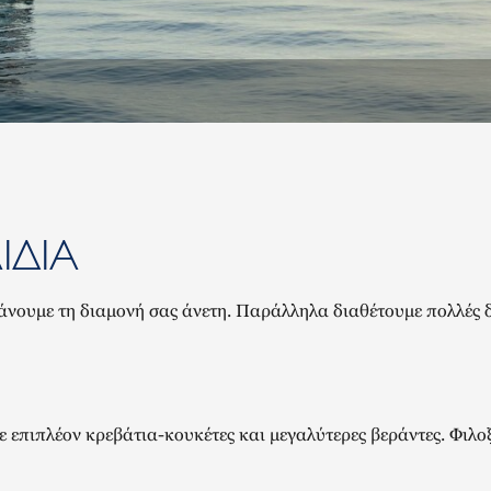
ΙΔΙΆ
νουμε τη διαμονή σας άνετη. Παράλληλα διαθέτουμε πολλές δ
ε επιπλέον κρεβάτια-κουκέτες και μεγαλύτερες βεράντες. Φιλοξ