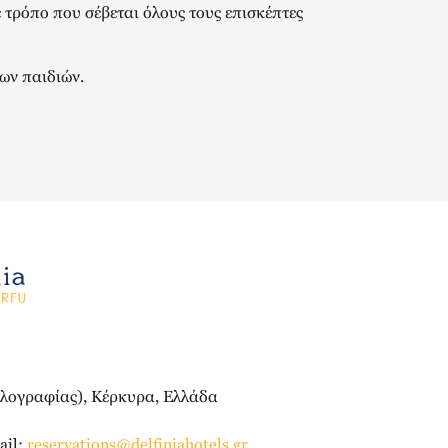
ε τρόπο που σέβεται όλους τους επισκέπτες
των παιδιών.
ηλογραφίας), Κέρκυρα, Ελλάδα
il:
reservations@delfiniahotels.gr