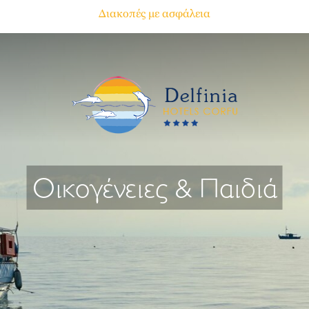
Διακοπές με ασφάλεια
Οικογένειες & Παιδιά