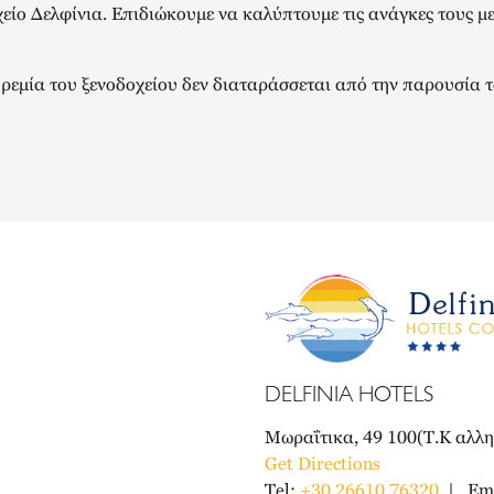
χείο Δελφίνια. Επιδιώκουμε να καλύπτουμε τις ανάγκες τους μ
η ηρεμία του ξενοδοχείου δεν διαταράσσεται από την παρουσία 
DELFINIA HOTELS
Μωραΐτικα, 49 100(Τ.Κ αλλ
Get Directions
Tel:
+30 26610 76320
Ema