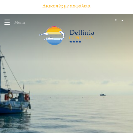
Διακοπές με ασφάλεια
EL
Menu